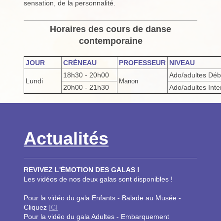
sensation, de la personnalité.
Horaires des cours de danse
contemporaine
JOUR
CRÉNEAU
PROFESSEUR
NIVEAU
18h30 - 20h00
Ado/adultes Déb
Lundi
Manon
20h00 - 21h30
Ado/adultes Int
Actualités
REVIVEZ L'ÉMOTION DES GALAS !
Les vidéos de nos deux galas sont disponibles !
Pour la vidéo du gala Enfants - Balade au Musée -
Cliquez
ICI
Pour la vidéo du gala Adultes - Embarquement