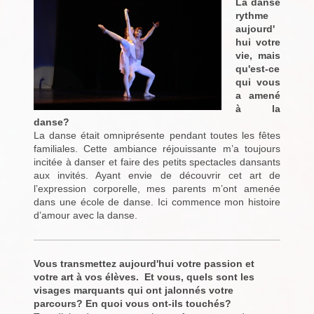
La danse
rythme
aujourd'
hui votre
vie, mais
qu'est-ce
qui vous
a amené
à la
danse?
La danse était omniprésente pendant toutes les fêtes
familiales. Cette ambiance réjouissante m’a toujours
incitée à danser et faire des petits spectacles dansants
aux invités. Ayant envie de découvrir cet art de
l’expression corporelle, mes parents m’ont amenée
dans une école de danse. Ici commence mon histoire
d’amour avec la danse.
Vous transmettez aujourd'hui votre passion et
votre art à vos élèves. Et vous, quels sont les
visages marquants qui ont jalonnés votre
parcours? En quoi vous ont-ils touchés?