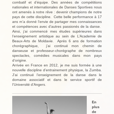
combatif et d’équipe. Des années de compétitions
nationales et internationales de Danses Sportives nous
ont amenés à notre rêve : devenir champions de notre
pays de cette discipline. Cette belle performance à 17
ans m’a donné l’envie de partager mes connaissances
et compétences avec d’autres passionés de la danse.
Ainsi, j’ai commencé mes études supérieures dans
l’enseignement artistique au sein de L’Academie de
Beaux-Arts de Moldavie. Après 6 ans de formation
chorégraphique, j’ai continué mon chemin de
danseuse et professeur-chorégraphe de nombreux
spectacles, comédies musicales dans mon pays
d’origine.
Arrivée en France en 2012, je me suis formée à une
nouvelle discipline d’entrainement physique, la Zumba.
J’ai continué l’enseignement de la danse dans le
domaine associatif et dans le service sportif de
l’Université d’Angers.
En
plus
de