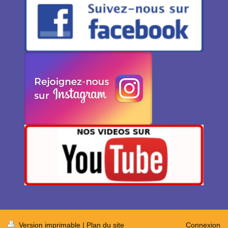
Version imprimable
|
Plan du site
Connexion