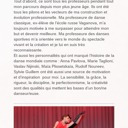
Tout d’abord, ce sont tous les professeurs pendant tout
mon parcours depuis mon plus jeune âge. Ils ont été
tous les pilons et les vecteurs de ma construction et
évolution professionelle. Ma professeure de danse
classique, ex-élève de l’école russe Vaganova, m’a
toujours motivée à me surpasser pour atteindre mon
but et devenir meilleure. Ma professeure des danses
sportives m’a orientée vers le monde du spectacle
vivant et la création et je lui en suis très
reconnaissante.
Et aussi les personnalités qui ont marqué l’histoire de la
danse mondiale comme : Anna Pavlova, Marie Taglioni,
Vaslav Nijinski, Maïa Plissetskaïa, Rudolf Noureev,
Sylvie Guillem ont été aussi une source de motivation
et d'inspiration pour moi. La sensibilité, la grâce, la
rigueur, la discipline, le perfectionnisme, la créativité
sont des qualités qui mettent les bases d’un bon/ne
danseur/euse.